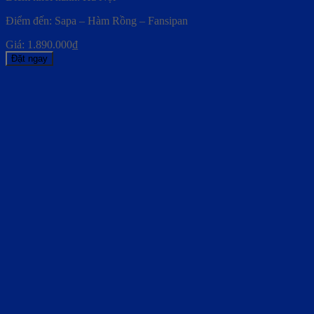
Điểm đến: Sapa – Hàm Rồng – Fansipan
Giá:
1.890.000
₫
Đặt ngay