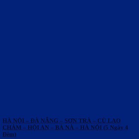
HÀ NỘI – ĐÀ NẴNG – SƠN TRÀ – CÙ LAO
CHÀM – HỘI AN – BÀ NÀ – HÀ NỘI (5 Ngày 4
Đêm)