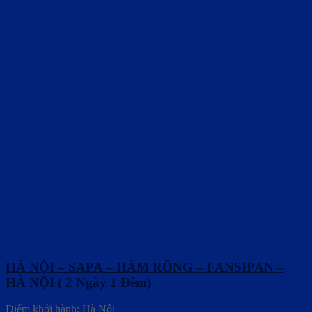
HÀ NỘI – SAPA – HÀM RỒNG – FANSIPAN –
HÀ NỘI ( 2 Ngày 1 Đêm)
Điểm khởi hành: Hà Nội