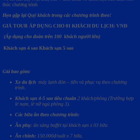
thúc chương trình
Hẹn gặp lại Quý khách trong các chương trình theo!
GIÁ TOUR ÁP DỤNG CHO 01 KHÁCH DU LỊCH: VNĐ
(Áp dụng cho đoàn trên 100 khách người lớn)
Khách sạn 4 sao
Khách sạn 5 sao
Giá bao gồm:
Xe du lịch
máy lạnh
đón – tiễn và phục vụ theo chương
trình.
Khách sạn 4-5 sao tiêu chuẩn
2 khách/phòng (Trường hợp
lẻ nam, lẻ nữ ngủ phòng 3).
Các bữa ăn theo chương trình:
Ăn phụ
: ăn sáng buffet tại khách sạn x 03 bữa
Ăn chính:
150.000đ/suất x 7 bữa.