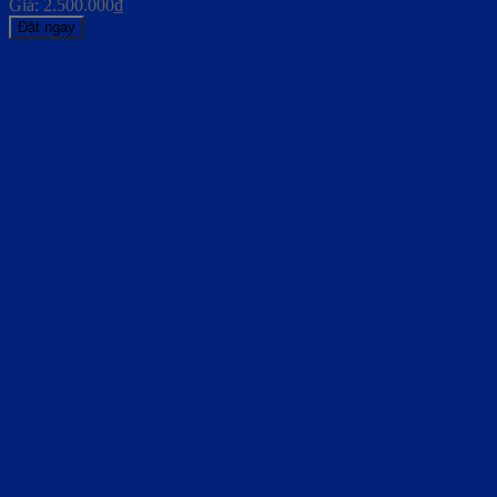
Giá:
2.500.000
₫
Đặt ngay