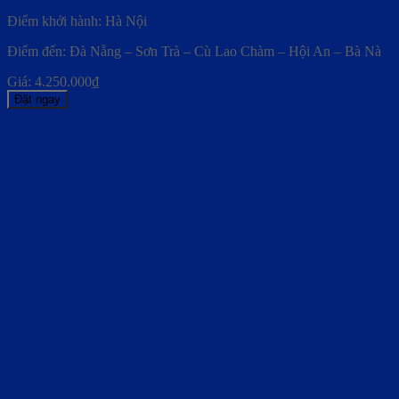
Điểm khởi hành: Hà Nội
Điểm đến: Đà Nẵng – Sơn Trà – Cù Lao Chàm – Hội An – Bà Nà
Giá:
4.250.000
₫
Đặt ngay