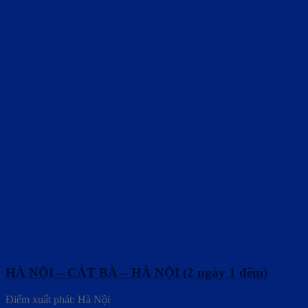
HÀ NỘI – CÁT BÀ – HÀ NỘI (2 ngày 1 đêm)
Điểm xuất phát: Hà Nội