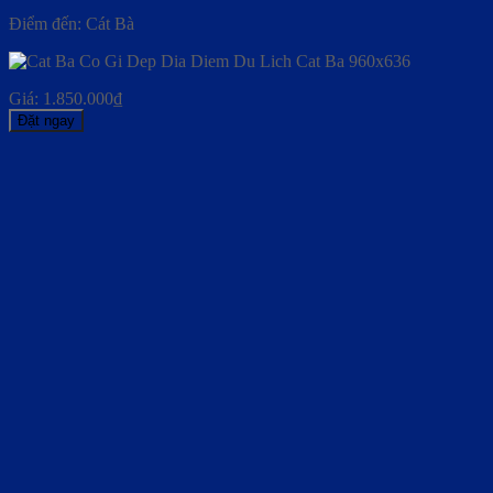
Điểm đến: Cát Bà
Giá:
1.850.000
₫
Đặt ngay