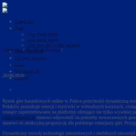
Skip
to
content
Trang chủ
Tour
Tour trong nước
Tin tức & Review
Tour nước ngoài
Tour học tập và trải nghiệm
Trang chủ
/
Tin tức & Review
/
Team Building
Tổ chức sự kiện
Alawin: Twoja Brama do Pasjonującego Św
Blog
Về chúng tôi
20/06/2026
Liên hệ
Wstęp: Jak Hazard Online Przeobraża Po
Rynek gier hazardowych online w Polsce przechodzi dynamiczną trans
Polaków poszukuje emocji i rozrywki w wirtualnych kasynach, cenią
rosnące zapotrzebowanie na platformy oferujące nie tylko wysokiej j
https://alawin1.pl
stanowi odpowiedź na potrzeby nowoczesnych graczy.
stanowi on atrakcyjną propozycję dla polskiego entuzjasty gier. Przy
Dynamiczny rozwój technologii internetowych i mobilnych otworzył 