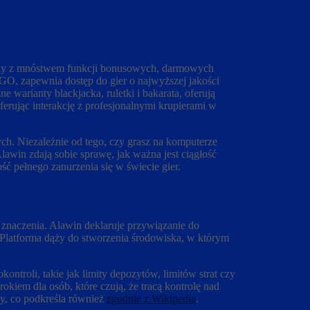
zyny z mnóstwem funkcji bonusowych, darmowych
O, zapewnia dostęp do gier o najwyższej jakości
warianty blackjacka, ruletki i bakarata, oferują
ferując interakcję z profesjonalnymi krupierami w
ych. Niezależnie od tego, czy grasz na komputerze
lawin zdają sobie sprawę, jak ważna jest ciągłość
ć pełnego zanurzenia się w świecie gier.
 znaczenia. Alawin deklaruje przywiązanie do
 Platforma dąży do stworzenia środowiska, w którym
roli, takie jak limity depozytów, limitów strat czy
kiem dla osób, które czują, że tracą kontrolę nad
y, co podkreśla również
zgodnie z Wikipedią
.