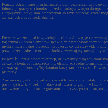
Ponadto, Alawin zapewnia transparentność i bezpieczeństwo danych 
informacje graczy są chronione przed nieautoryzowanym dostępem. Re
z najlepszymi praktykami branżowymi. W razie potrzeby, gracze mogą 
związanych z odpowiedzialną grą.
Pierwsze Wrażenia i Proces Rejestracji
Pierwsze wrażenie, jakie wywołuje platforma Alawin, jest zazwyczaj 
logicznym układem elementów sprawia, że nawet osoby początkujące w 
myślą o maksymalnej prostocie i szybkości, co jest niezwykle ważne 
potwierdzenie adresu e-mail – te kroki zazwyczaj wystarczają, by s
Po przejściu przez proces rejestracji, użytkownicy mają natychmias
założenia konta do rozpoczęcia gry, eliminując zbędne formalności i 
co znacząco podnosi ogólny komfort korzystania z serwisu. To właśnie
platformy.
Zarówno wygląd strony, jak i proces zakładania konta zostały dopr
pomocnych wskazówek dodatkowo ułatwia nawigację, zwłaszcza dla o
budowanie dobrych relacji z graczami od pierwszego kontaktu, dbając
Werdykt Końcowy