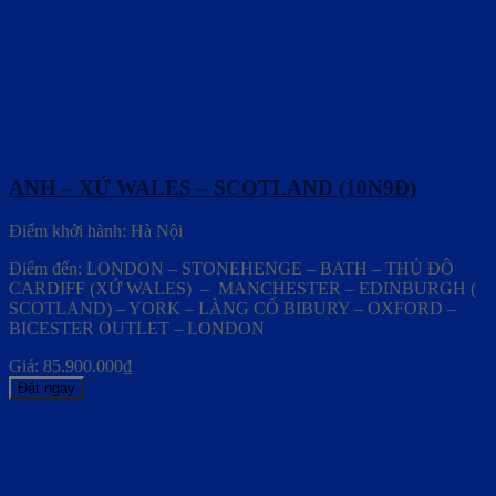
ANH – XỨ WALES – SCOTLAND (10N9Đ)
Điểm khởi hành: Hà Nội
Điểm đến: LONDON – STONEHENGE – BATH – THỦ ĐÔ
CARDIFF (XỨ WALES) – MANCHESTER – EDINBURGH (
SCOTLAND) – YORK – LÀNG CỔ BIBURY – OXFORD –
BICESTER OUTLET – LONDON
Giá:
85.900.000
₫
Đặt ngay