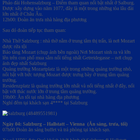
Pháo đài Hohensalzburg – Điểm tham quan nổi bật nhất ở Salburg.
Được xây dựng vào năm 1077, đây là một trong những tòa lâu đài
lớn nhất ở Châu Âu.
12h00: Đoàn ăn trưa nhà hàng địa phương
Sau đó đoàn tiếp tục tham quan:
Nhà Thờ Salzburg : nhà thờ nằm ở trung tâm thị trấn, là nơi Mozart
được rửa tội
Bảo tàng Mozart (chụp ảnh bên ngoài) Nơi Mozart sinh ra và lớn
lên trên con phố mua sắm nổi tiếng nhất Getreidegasse – nơi chụp
ảnh đẹp nhất Salzburg
Quảng trường Mozartplatz là một trong những quảng trường nhỏ,
nổi bật với bức tượng Mozart được trưng bày ở trung tâm quảng
trường.
Residenzplatz là quảng trường lớn nhất và nổi tiếng nhất ở đây, nổi
bật với thác nước lớn ở trung tâm quảng trường.
19h00: Ăn tối tại nhà hàng địa phương
Nghỉ đêm tại khách sạn 4**** tại Salzburg
Ngày 04: Salzburg – Hallstatt – Vienna (Ăn sáng, trưa, tối)
07h00 Đoàn ăn sáng buffet và trả phòng tại khách sạn.