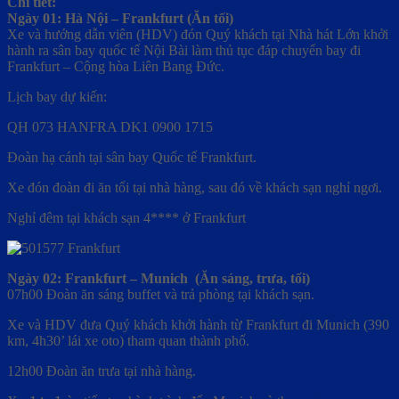
Chi tiết:
Ngày 01: Hà Nội – Frankfurt (Ăn tối)
Xe và hướng dẫn viên (HDV) đón Quý khách tại Nhà hát Lớn khởi
hành ra sân bay quốc tế Nội Bài làm thủ tục đáp chuyến bay đi
Frankfurt – Cộng hòa Liên Bang Đức.
Lịch bay dự kiến:
QH 073 HANFRA DK1 0900 1715
Đoàn hạ cánh tại sân bay Quốc tế Frankfurt.
Xe đón đoàn đi ăn tối tại nhà hàng, sau đó về khách sạn nghỉ ngơi.
Nghỉ đêm tại khách sạn 4**** ở Frankfurt
Ngày 02: Frankfurt – Munich (Ăn sáng, trưa, tối)
07h00 Đoàn ăn sáng buffet và trả phòng tại khách sạn.
Xe và HDV đưa Quý khách khởi hành từ Frankfurt đi Munich (390
km, 4h30’ lái xe oto) tham quan thành phố.
12h00 Đoàn ăn trưa tại nhà hàng.