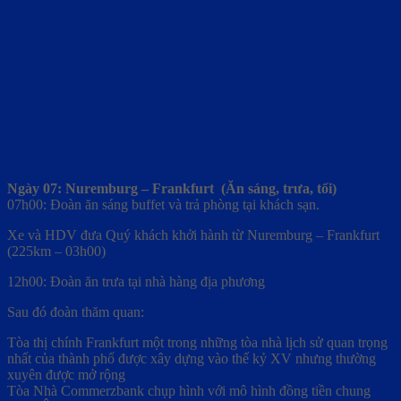
Ngày 07: Nuremburg – Frankfurt (Ăn sáng, trưa, tối)
07h00: Đoàn ăn sáng buffet và trả phòng tại khách sạn.
Xe và HDV đưa Quý khách khởi hành từ Nuremburg – Frankfurt
(225km – 03h00)
12h00: Đoàn ăn trưa tại nhà hàng địa phương
Sau đó đoàn thăm quan:
Tòa thị chính Frankfurt một trong những tòa nhà lịch sử quan trọng
nhất của thành phố được xây dựng vào thế kỷ XV nhưng thường
xuyên được mở rộng
Tòa Nhà Commerzbank chụp hình với mô hình đồng tiền chung