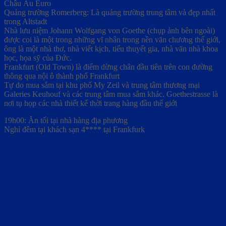
Châu Âu Euro
Quảng trường Romerberg: Là quảng trường trung tâm và đẹp nhất
trong Altstadt
Nhà lưu niệm Johann Wolfgang von Goethe (chụp ảnh bên ngoài)
được coi là một trong những vĩ nhân trong nền văn chương thế giới,
ông là một nhà thơ, nhà viết kịch, tiểu thuyết gia, nhà văn nhà khoa
học, họa sỹ của Đức.
Frankfurt (Old Town) là điểm dừng chân đầu tiên trên con đường
thông qua nội ô thành phố Frankfurt
Tự do mua sắm tại khu phố My Zeil và trung tâm thương mại
Galeries Keuhouf và các trung tâm mua sắm khác. Goethestrasse là
nơi tụ họp các nhà thiết kế thời trang hàng đầu thế giới
19h00: Ăn tối tại nhà hàng địa phương
Nghỉ đêm tại khách sạn 4**** tại Frankfurk