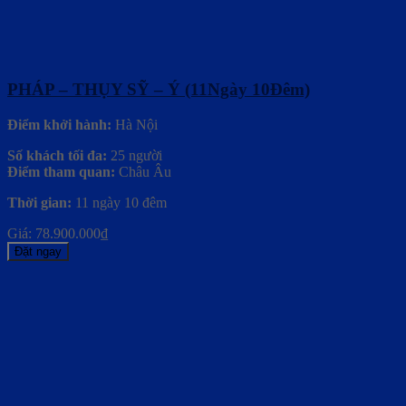
PHÁP – THỤY SỸ – Ý (11Ngày 10Đêm)
Điểm khởi hành:
Hà Nội
Số khách tối đa:
25 người
Điểm tham quan:
Châu Âu
Thời gian:
11 ngày 10 đêm
Giá:
78.900.000
₫
Đặt ngay