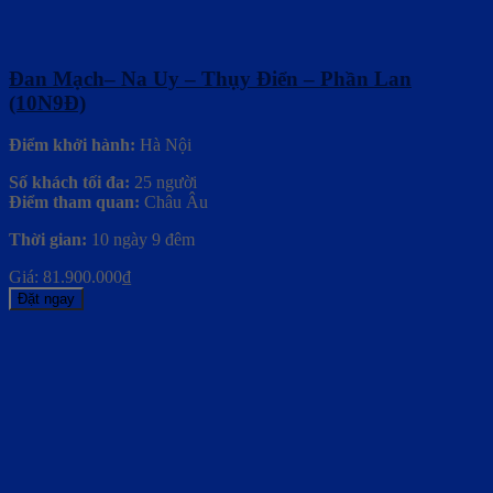
Đan Mạch– Na Uy – Thụy Điển – Phần Lan
(10N9Đ)
Điểm khởi hành:
Hà Nội
Số khách tối đa:
25 người
Điểm tham quan:
Châu Âu
Thời gian:
10 ngày 9 đêm
Giá:
81.900.000
₫
Đặt ngay