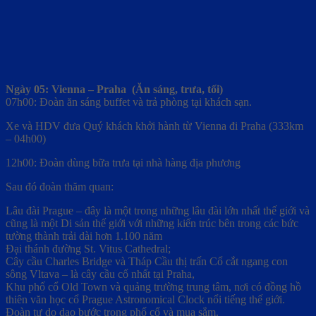
Ngày 05: Vienna – Praha (Ăn sáng, trưa, tối)
07h00: Đoàn ăn sáng buffet và trả phòng tại khách sạn.
Xe và HDV đưa Quý khách khởi hành từ Vienna đi Praha (333km
– 04h00)
12h00: Đoàn dùng bữa trưa tại nhà hàng địa phương
Sau đó đoàn thăm quan:
Lâu đài Prague – đây là một trong những lâu đài lớn nhất thế giới và
cũng là một Di sản thế giới với những kiến trúc bên trong các bức
tường thành trải dài hơn 1.100 năm
Đại thánh đường St. Vitus Cathedral;
Cây cầu Charles Bridge và Tháp Cầu thị trấn Cổ cắt ngang con
sông Vltava – là cây cầu cổ nhất tại Praha,
Khu phố cổ Old Town và quảng trường trung tâm, nơi có đồng hồ
thiên văn học cổ Prague Astronomical Clock nổi tiếng thế giới.
Đoàn tự do dạo bước trong phố cổ và mua sắm.