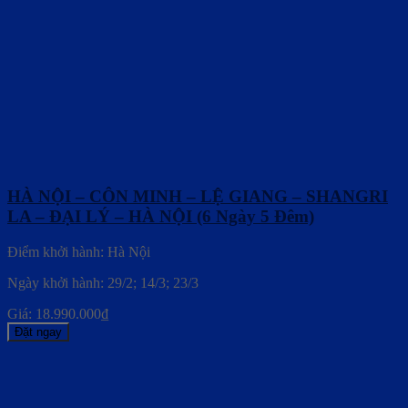
HÀ NỘI – CÔN MINH – LỆ GIANG – SHANGRI
LA – ĐẠI LÝ – HÀ NỘI (6 Ngày 5 Đêm)
Điểm khởi hành: Hà Nội
Ngày khởi hành: 29/2; 14/3; 23/3
Giá:
18.990.000
₫
Đặt ngay