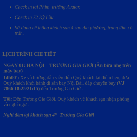
Check in tại Phim trường Avatar.
Check in 72 Kỳ Lầu
Sử dụng hệ thống khách sạn 4 sao địa phương, trung tâm cổ
trấn.
LỊCH TRÌNH CHI TIẾT
NGÀY 01: HÀ NỘI – TRƯƠNG GIA GIỚI
(Ăn bữa nhẹ trên
máy bay)
14h00’:
Xe và hướng dẫn viên đón Quý khách tại điểm hẹn, đưa
Quý khách khởi hành đi sân bay Nội Bài, đáp chuyến bay
(VJ
7866 18:25/21:15)
đến Trương Gia Giới.
Tối:
Đến Trương Gia Giới, Quý khách về khách sạn nhận phòng
và nghỉ ngơi.
Nghỉ đêm tại khách sạn 4* Trương Gia Giới