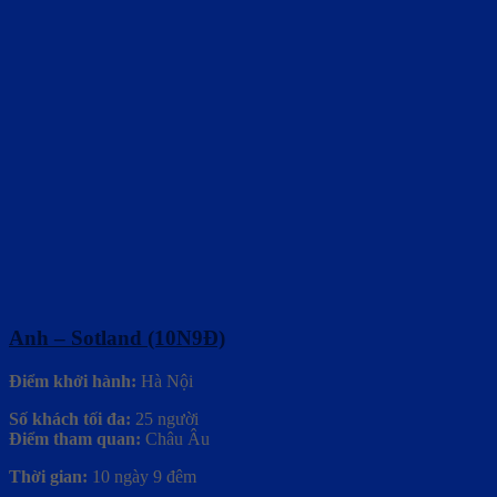
Anh – Sotland (10N9Đ)
Điểm khởi hành:
Hà Nội
Số khách tối đa:
25 người
Điểm tham quan:
Châu Âu
Thời gian:
10 ngày 9 đêm