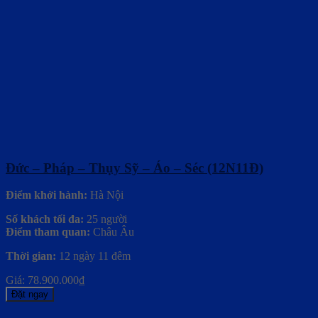
Đức – Pháp – Thụy Sỹ – Áo – Séc (12N11Đ)
Điểm khởi hành:
Hà Nội
Số khách tối đa:
25 người
Điểm tham quan:
Châu Âu
Thời gian:
12 ngày 11 đêm
Giá:
78.900.000
₫
Đặt ngay