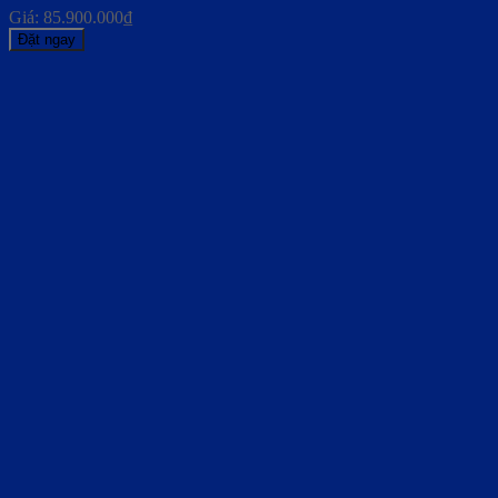
Giá:
85.900.000
₫
Đặt ngay