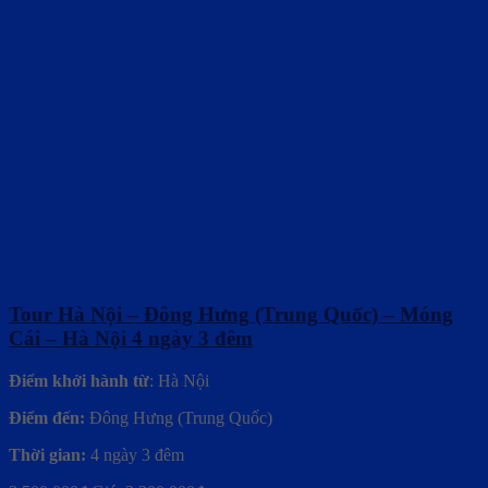
Tour Hà Nội – Đông Hưng (Trung Quốc) – Móng
Cái – Hà Nội 4 ngày 3 đêm
Điểm khởi hành từ
: Hà Nội
Điểm đến:
Đông Hưng (Trung Quốc)
Thời gian:
4 ngày 3 đêm