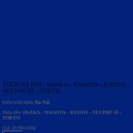
TOUR HÀ NỘI – OSAKA – NAGOYA – KYOTO –
NÚI PHÚ SĨ – TOKYO
Điểm khởi hành:
Hà Nội
Điểm đến:
OSAKA – NAGOYA – KYOTO – NÚI PHÚ SĨ –
TOKYO
Giá:
30.900.000
₫