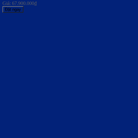
Giá:
67.900.000
₫
Đặt ngay