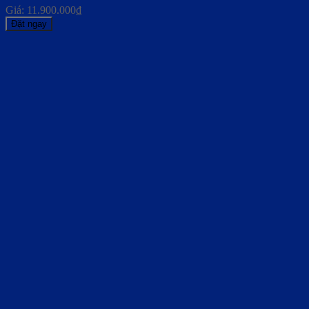
Giá:
11.900.000
₫
Đặt ngay