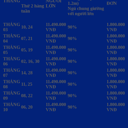
THÁNG
NGƯỜI
1.2m)
ĐƠN
Thứ 2 hàng
LỚN
Ngủ chung giường
tuần
với người lớn
THÁNG
11.490.000
1.800.000
10, 24
90%
03
VNĐ
VNĐ
THÁNG
11.490.000
1.800.000
07, 21
90%
04
VNĐ
VNĐ
THÁNG
11.490.000
1.800.000
05, 19
90%
05
VNĐ
VNĐ
THÁNG
11.490.000
1.800.000
02, 16, 30
90%
06
VNĐ
VNĐ
THÁNG
11.490.000
1.800.000
14, 28
90%
07
VNĐ
VNĐ
THÁNG
11.490.000
1.800.000
11, 25
90%
08
VNĐ
VNĐ
THÁNG
11.490.000
1.800.000
08, 22
90%
09
VNĐ
VNĐ
THÁNG
11.490.000
1.800.000
06, 20
90%
10
VNĐ
VNĐ