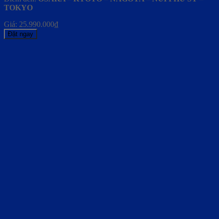
TOKYO
Giá:
25.990.000
₫
Đặt ngay