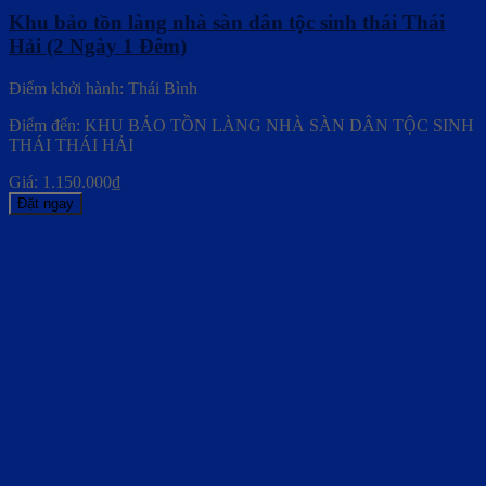
Khu bảo tồn làng nhà sàn dân tộc sinh thái Thái
Hải (2 Ngày 1 Đêm)
Điểm khởi hành: Thái Bình
Điểm đến: KHU BẢO TỒN LÀNG NHÀ SÀN DÂN TỘC SINH
THÁI THÁI HẢI
Giá:
1.150.000
₫
Đặt ngay