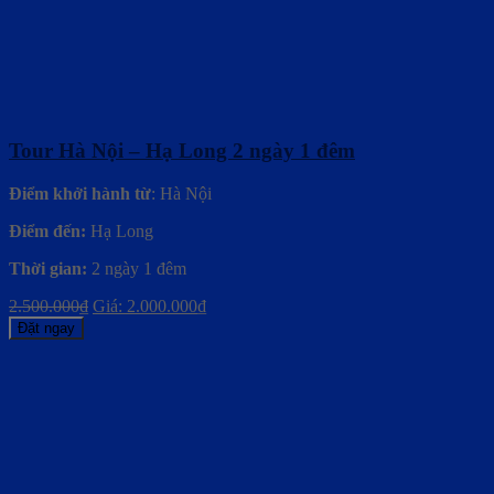
Tour Hà Nội – Hạ Long 2 ngày 1 đêm
Điểm khởi hành từ
: Hà Nội
Điểm đến:
Hạ Long
Thời gian:
2 ngày 1 đêm
2.500.000
₫
Giá:
2.000.000
₫
Đặt ngay