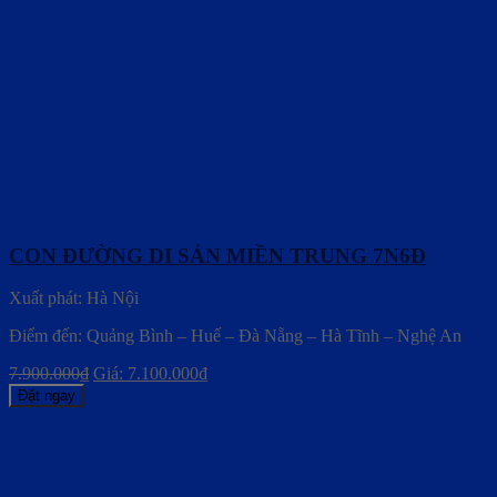
CON ĐƯỜNG DI SẢN MIỀN TRUNG 7N6Đ
Xuất phát: Hà Nội
Điểm đến: Quảng Bình – Huế – Đà Nẵng – Hà Tĩnh – Nghệ An
7.900.000
₫
Giá:
7.100.000
₫
Đặt ngay