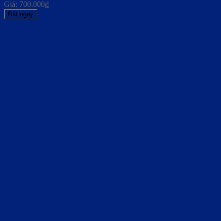
Giá:
700.000
₫
Đặt ngay